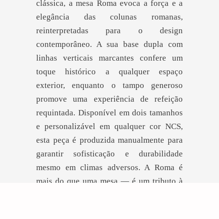
clássica, a mesa Roma evoca a força e a
elegância das colunas romanas,
reinterpretadas para o design
contemporâneo. A sua base dupla com
linhas verticais marcantes confere um
toque histórico a qualquer espaço
exterior, enquanto o tampo generoso
promove uma experiência de refeição
requintada. Disponível em dois tamanhos
e personalizável em qualquer cor NCS,
esta peça é produzida manualmente para
garantir sofisticação e durabilidade
mesmo em climas adversos. A Roma é
mais do que uma mesa — é um tributo à
beleza intemporal com presença
cenográfica.