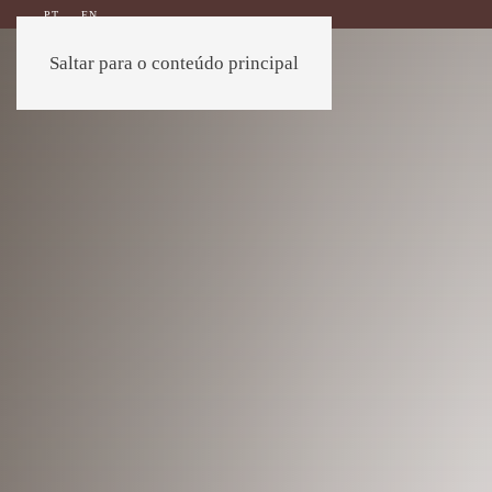
PT
EN
Saltar para o conteúdo principal
EXTERIOR
INTERIOR