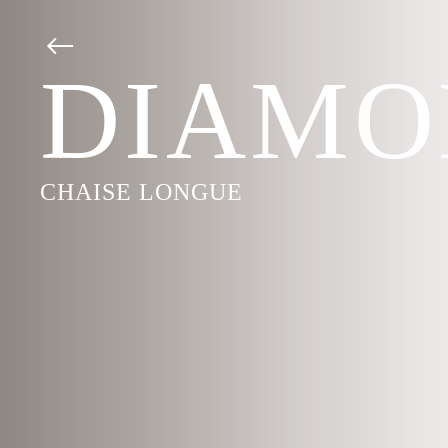
DIAMO
CHAISE LONGUE