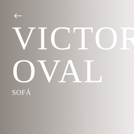
VICTO
OVAL
SOFÁ