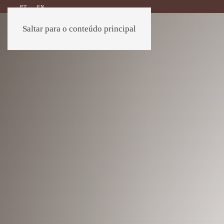
PT
EN
Saltar para o conteúdo principal
EXTERIOR
INTERIOR