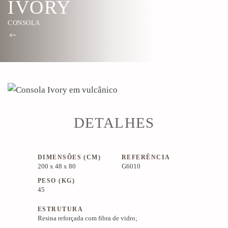
IVORY
CONSOLA
DETALHES
DIMENSÕES (CM)
REFERÊNCIA
200 x 48 x 80
G6010
PESO (KG)
45
ESTRUTURA
Resina reforçada com fibra de vidro;