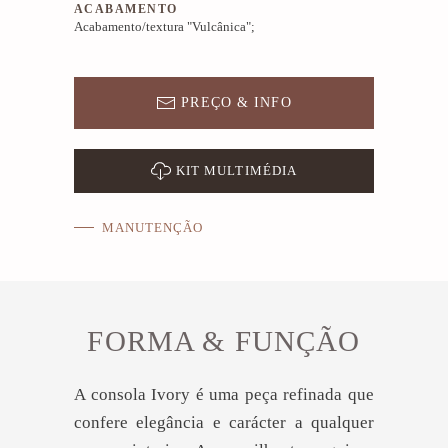
ACABAMENTO
Acabamento/textura "Vulcânica";
PREÇO & INFO
KIT MULTIMÉDIA
MANUTENÇÃO
FORMA & FUNÇÃO
A consola Ivory é uma peça refinada que
confere elegância e carácter a qualquer