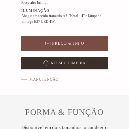
Preto alto brilho;
ILUMINAÇÃO
Abajur em tecido franzido ref. "Natal - 4" e lâmpada
vintage E27 LED 4W;
PREÇO & INFO
KIT MULTIMÉDIA
MANUTENÇÃO
FORMA & FUNÇÃO
Disponível em dois tamanhos, o candeeiro