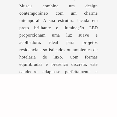
Museu combina um design
contemporâneo com um charme
intemporal. A sua estrutura lacada em
preto brilhante e iluminação LED
proporcionam uma luz suave e
acolhedora, ideal para projetos
residenciais sofisticados ou ambientes de
hotelaria de luxo. Com formas
equilibradas e presença discreta, este
candeeiro adapta-se perfeitamente a
espaços modernos, oferecendo estilo,
personalidade e funcionalidade.