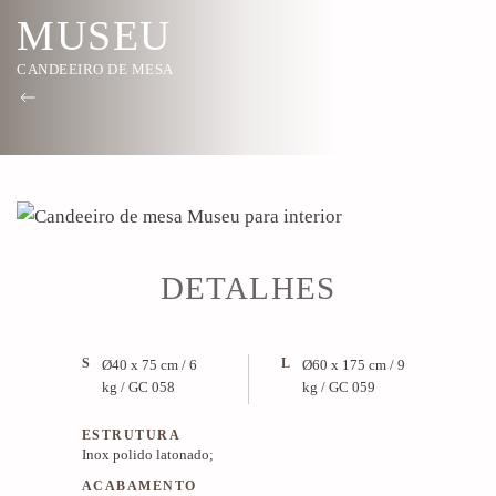
MUSEU
CANDEEIRO DE MESA
DETALHES
S
L
Ø40 x 75 cm / 6
Ø60 x 175 cm / 9
kg / GC 058
kg / GC 059
ESTRUTURA
Inox polido latonado;
ACABAMENTO