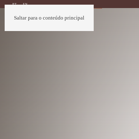
PT
EN
Saltar para o conteúdo principal
EXTERIOR
INTERIOR