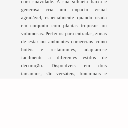
com suavidade. A sua silhueta baixa e
generosa cria um impacto visual
agradável, especialmente quando usada
em conjunto com plantas tropicais ou
volumosas. Perfeitos para entradas, zonas
de estar ou ambientes comerciais como
hotéis e restaurantes, adaptam-se
facilmente a diferentes estilos de
decoração. Disponíveis em dois
tamanhos, são versáteis, funcionais e
trazem um equilíbrio entre modernidade e
naturalidade ao espaço.
DEIXE-SE INSPIRAR