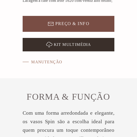
Lacagem a café com leite 1620 com verniz alto brilho;
PREÇO & INFO
KIT MULTIMÉDIA
MANUTENÇÃO
FORMA & FUNÇÃO
Com uma forma arredondada e elegante,
os vasos Spin são a escolha ideal para
quem procura um toque contemporâneo