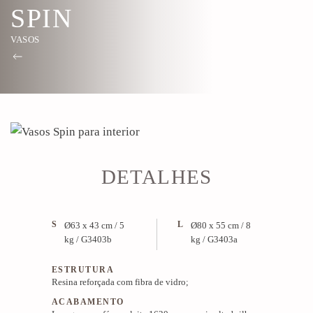
SPIN
VASOS
DETALHES
S
L
Ø63 x 43 cm / 5
Ø80 x 55 cm / 8
kg / G3403b
kg / G3403a
ESTRUTURA
Resina reforçada com fibra de vidro;
ACABAMENTO